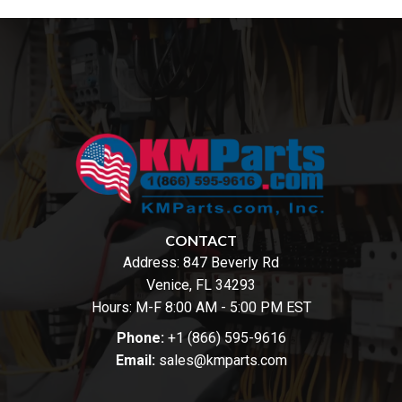
CONTACT
Address:
847 Beverly Rd
Venice, FL 34293
Hours: M-F 8:00 AM - 5:00 PM EST
Phone:
+1 (866) 595-9616
Email:
sales@kmparts.com