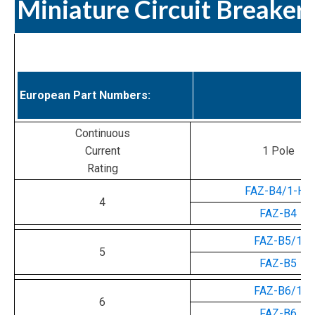
Miniature Circuit Breaker
European Part Numbers:
Continuous
Current
1 Pole
Rating
FAZ-B4/1-HS
4
FAZ-B4
FAZ-B5/1
5
FAZ-B5
FAZ-B6/1
6
FAZ-B6