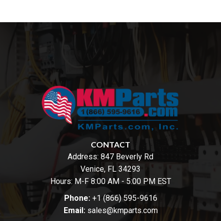
CONTACT
Address:
847 Beverly Rd
Venice, FL 34293
Hours: M-F 8:00 AM - 5:00 PM EST
Phone:
+1 (866) 595-9616
Email:
sales@kmparts.com