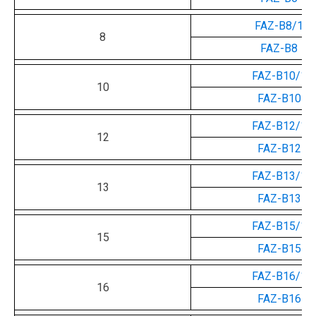
FAZ-B8/1
8
FAZ-B8
FAZ-B10/1
10
FAZ-B10
FAZ-B12/1
12
FAZ-B12
FAZ-B13/1
13
FAZ-B13
FAZ-B15/1
15
FAZ-B15
FAZ-B16/1
16
FAZ-B16